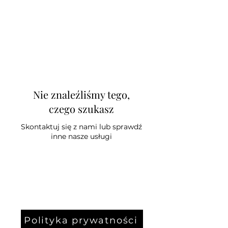
Myjnia Ręczna w E.Leclerc
Nie znaleźliśmy tego,
czego szukasz
Skontaktuj się z nami lub sprawdź
inne nasze usługi
©2021 by Myjnia Leclerc.
Polityka prywatności