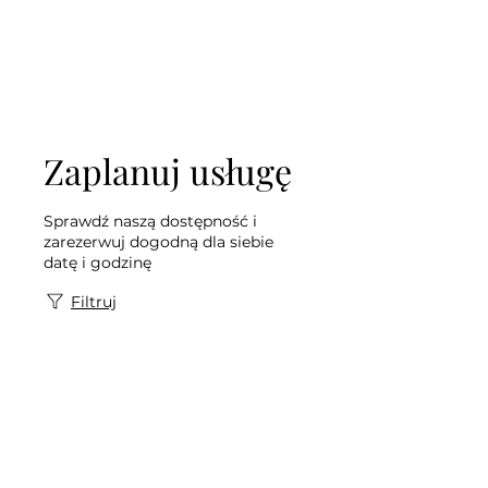
Myjnia Ręczna w E.Leclerc
Zaplanuj usługę
Sprawdź naszą dostępność i
zarezerwuj dogodną dla siebie
datę i godzinę
Filtruj