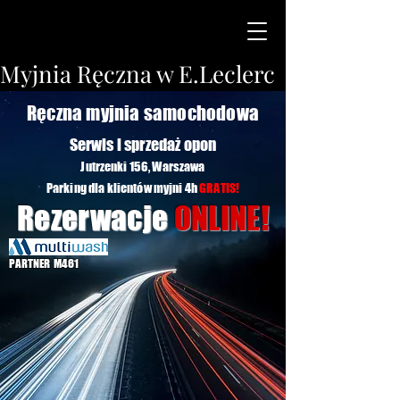
Myjnia Ręczna w E.Leclerc
Ręczna myjnia samochodowa
Serwis i sprzedaż opon
Jutrzenki 156, Warszawa
Parking dla klientów myjni 4h
GRATIS!
Rezerwacje
ONLINE!
PARTNER M461